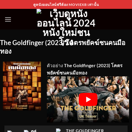
Skip
ดูหนังออนไลน์ฟรีต้อง MOVIEXB เท่านั้น
to
content
The Goldfinger (2023) โคตรพยัคฆ์ชนคนมือ
ทอง
ตัวอย่าง
The Goldfinger (2023) โคตร
พยัคฆ์ชนคนมือทอง