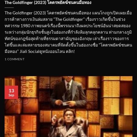
The Goldfinger (2023) โคตรพยัคฆ์ชนคนมือทอง
The Goldfinger (2023) โคตรพยัคฆ์ชนคนมือทอง แผนโกงถูกเปิดเผยเมื่อ
การค้าทางการเงินล่มสลาย “The Goldfinger” เรื่องราวเกิดขึ้นในช่วง
ทศวรรษ 1980 ภาพยนตร์เรื่องนี้พรรณนาถึงผลประโยชน์อันน่าสยดสยอง
ระหว่างกลุ่มนักธุรกิจชั้นสูงในฮ่องกงที่กำลังล้มลุกคลุกคลาน ท่ามกลางภูมิ
ทัศน์ของกฎข้อสุดท้ายที่ธรรมดาสามัญของอังกฤษ เล่าเรื่องราวของการ
ไต่ขึ้นและล่มสลายของสมาคมที่จัดตั้งขึ้นในฮ่องกงชื่อ “โคตรพยัคฆ์ชนคน
มือทอง” Jiali Socialดูหนังออนไลน คลิก!
1 COMMENT
13
Sep