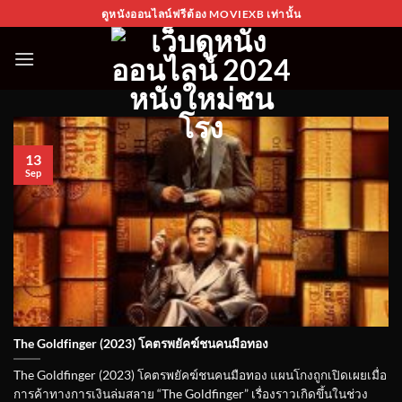
Skip
ดูหนังออนไลน์ฟรีต้อง MOVIEXB เท่านั้น
to
content
13
Sep
The Goldfinger (2023) โคตรพยัคฆ์ชนคนมือทอง
The Goldfinger (2023) โคตรพยัคฆ์ชนคนมือทอง แผนโกงถูกเปิดเผยเมื่อ
การค้าทางการเงินล่มสลาย “The Goldfinger” เรื่องราวเกิดขึ้นในช่วง