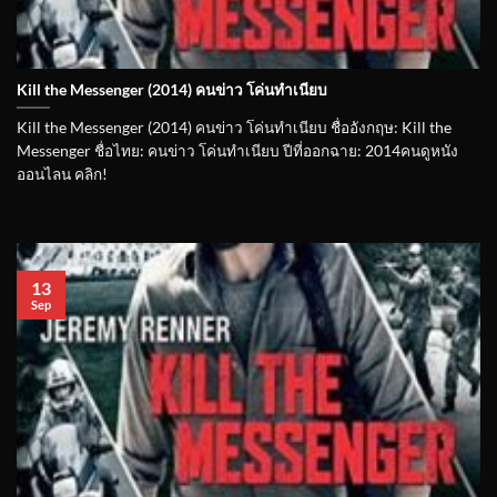
Kill the Messenger (2014) คนข่าว โค่นทำเนียบ
Kill the Messenger (2014) คนข่าว โค่นทำเนียบ ชื่ออังกฤษ: Kill the
Messenger ชื่อไทย: คนข่าว โค่นทำเนียบ ปีที่ออกฉาย: 2014คนดูหนัง
ออนไลน คลิก!
13
Sep