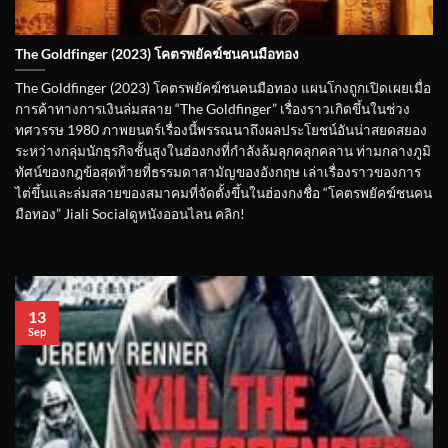
The Goldfinger (2023) โคตรพยัคฆ์ชนคนมือทอง
The Goldfinger (2023) โคตรพยัคฆ์ชนคนมือทอง แผนโกงถูกเปิดเผยเมื่อ
การค้าทางการเงินล่มสลาย “The Goldfinger” เรื่องราวเกิดขึ้นในช่วง
ทศวรรษ 1980 ภาพยนตร์เรื่องนี้พรรณนาถึงผลประโยชน์อันน่าสยดสยอง
ระหว่างกลุ่มนักธุรกิจชั้นสูงในฮ่องกงที่กำลังล้มลุกคลุกคลาน ท่ามกลางภูมิ
ทัศน์ของกฎข้อสุดท้ายที่ธรรมดาสามัญของอังกฤษ เล่าเรื่องราวของการ
ไต่ขึ้นและล่มสลายของสมาคมที่จัดตั้งขึ้นในฮ่องกงชื่อ “โคตรพยัคฆ์ชนคน
มือทอง” Jiali Socialดูหนังออนไลน คลิก!
13
Sep