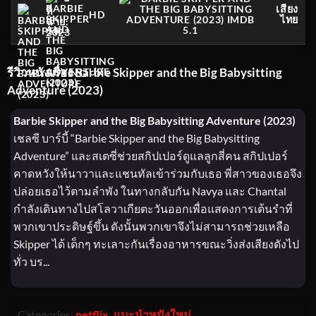
เสียง
ที่
HD
ไทย
ฉาย:
:
5.1
2023
รีวิวหนังเรื่อง Barbie Skipper and the Big Babysitting
Adventure (2023)
Barbie Skipper and the Big Babysitting Adventure (2023)
เชลซี บาร์บี้ “Barbie Skipper and the Big Babysitting
Adventure” และสเตซี่ช่วยสกิปเปอร์ดูแลลูกสี่คน สกิปเปอร์
คาดหวังให้นาวาและแชนทัลเข้าร่วมกับเธอ พี่สาวของเธอจึง
ปล่อยเธอไว้ตามลำพัง ในทางกลับกัน Navya และ Chantal
กำลังเดินทางไปสโลวาเกียตะวันออกเพื่อแสดงการเต้นรำที่
พวกเขาประดิษฐ์ขึ้น ดังนั้นพวกเขาจึงไม่สามารถช่วยเหลือ
Skipper ได้ เด็กๆ ทะเลาะกันเรื่องอาหารขณะวิ่งส่งเสียงดังไป
ทั่ว บร...
Categories:
netflix
,
แนะนำหนังใหม่