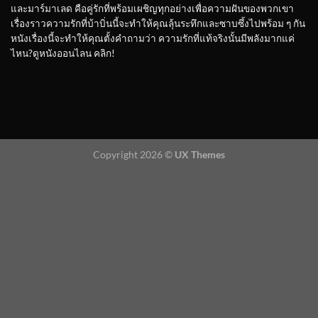
และมาร์มาเลด คือคู่รักที่พร้อมเผชิญทุกอย่างเพื่อความฝันของพวกเขา
เรื่องราวความรักที่บ้าบิ่นนี้จะทำให้คุณลุ้นระทึกและซาบซึ้งไปพร้อม ๆ กัน
หนังเรื่องนี้จะทำให้คุณตั้งคำถามว่า ความรักที่แท้จริงนั้นมีพลังมากแค่
ไหน?ดูหนังออนไลน คลิก!
Copyright 2026 ©
UX Themes