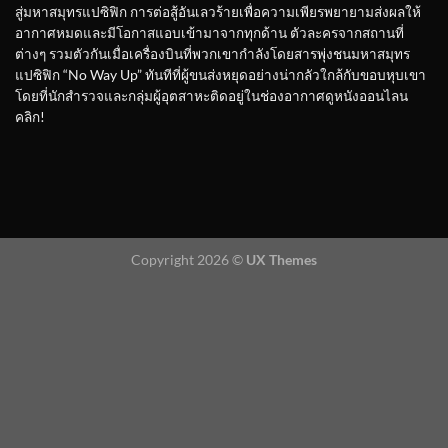
สู่มหาสมุทรแปซิฟิก การต่อสู้อันเลวร้ายเพื่อความเพียรพยายามส่งผลให้
อากาศหมดและมีโอกาสแอบเข้ามาจากทุกด้าน ตัวละครจากสถานที่
ต่างๆ รวมตัวกันเมื่อเครื่องบินที่พวกเขากำลังโดยสารพุ่งชนมหาสมุทร
แปซิฟิก “No Way Up” ทันทีที่ผู้ขนส่งหยุดอย่างน่ากลัวใกล้กับขอบหุบเขา
โดยที่นักสำรวจและกลุ่มผู้อุตสาหะติดอยู่ในช่องอากาศดูหนังออนไลน
คลิก!
Copyright 2026 ©
UX Themes