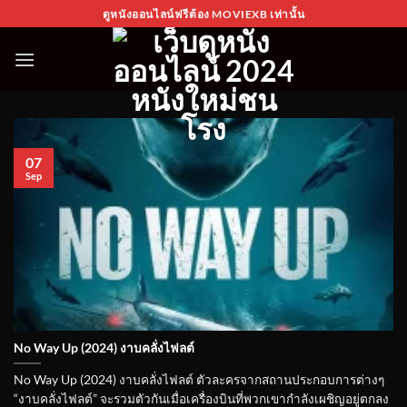
Skip
ดูหนังออนไลน์ฟรีต้อง MOVIEXB เท่านั้น
to
content
07
Sep
No Way Up (2024) งาบคลั่งไฟลต์
No Way Up (2024) งาบคลั่งไฟลต์ ตัวละครจากสถานประกอบการต่างๆ
“งาบคลั่งไฟลต์” จะรวมตัวกันเมื่อเครื่องบินที่พวกเขากำลังเผชิญอยู่ตกลง