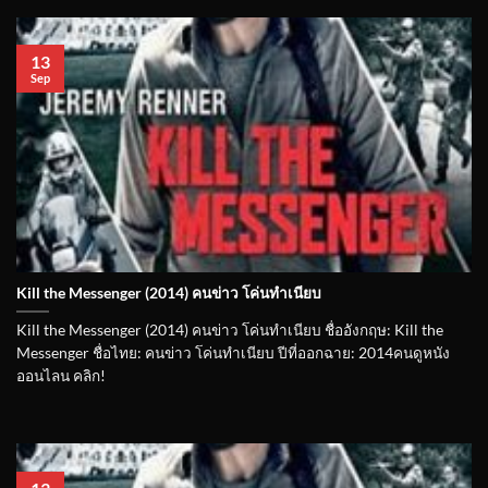
13
Sep
Kill the Messenger (2014) คนข่าว โค่นทำเนียบ
Kill the Messenger (2014) คนข่าว โค่นทำเนียบ ชื่ออังกฤษ: Kill the
Messenger ชื่อไทย: คนข่าว โค่นทำเนียบ ปีที่ออกฉาย: 2014คนดูหนัง
ออนไลน คลิก!