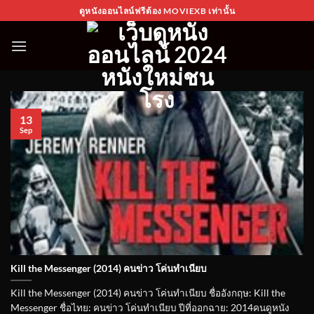
Skip
ดูหนังออนไลน์ฟรีต้อง MOVIEXB เท่านั้น
to
content
13
Sep
Kill the Messenger (2014) คนข่าว โค่นทำเนียบ
Kill the Messenger (2014) คนข่าว โค่นทำเนียบ ชื่ออังกฤษ: Kill the
Messenger ชื่อไทย: คนข่าว โค่นทำเนียบ ปีที่ออกฉาย: 2014คนดูหนัง