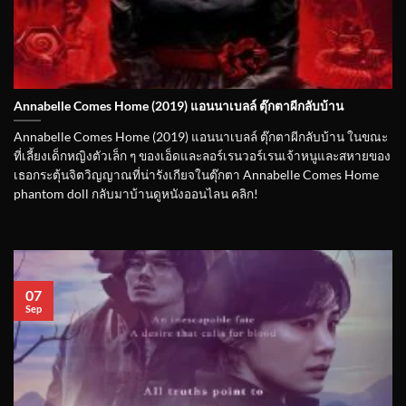
Annabelle Comes Home (2019) แอนนาเบลล์ ตุ๊กตาผีกลับบ้าน
Annabelle Comes Home (2019) แอนนาเบลล์ ตุ๊กตาผีกลับบ้าน ในขณะ
ที่เลี้ยงเด็กหญิงตัวเล็ก ๆ ของเอ็ดและลอร์เรนวอร์เรนเจ้าหนูและสหายของ
เธอกระตุ้นจิตวิญญาณที่น่ารังเกียจในตุ๊กตา Annabelle Comes Home
phantom doll กลับมาบ้านดูหนังออนไลน คลิก!
07
Sep