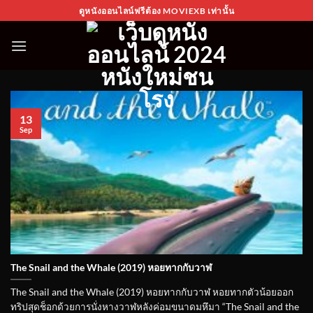
Skip
ดูหนังออนไลน์ฟรีต้อง MOVIEXB เท่านั้น
to
content
13
Sep
The Snail and the Whale (2019) หอยทากกับวาฬ
The Snail and the Whale (2019) หอยทากกับวาฬ หอยทากตัวน้อยออก
ทริปสุดช็อกด้วยการนั่งหางวาฬหลังค่อมขนาดมหึมา “The Snail and the